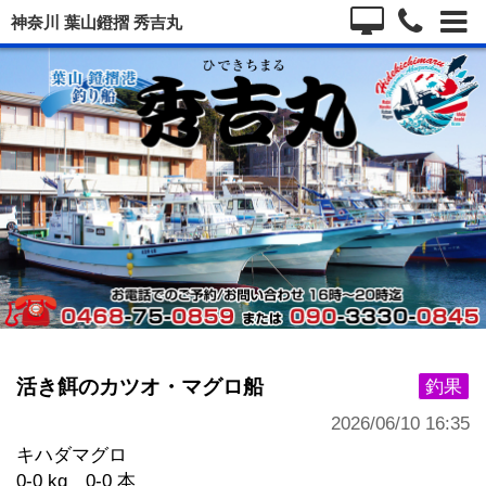
神奈川 葉山鐙摺 秀吉丸
活き餌のカツオ・マグロ船
釣果
2026/06/10 16:35
キハダマグロ
0-0 kg 0-0 本